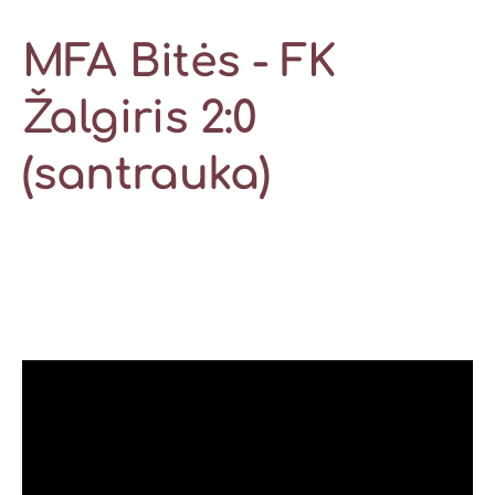
MFA Bitės - FK
Žalgiris 2:0
(santrauka)