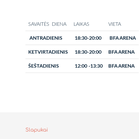
SAVAITĖS DIENA
LAIKAS
VIETA
ANTRADIENIS
18:30-20:00
BFA ARENA
KETVIRTADIENIS
18:30-20:00
BFA ARENA
ŠEŠTADIENIS
12:00 -13:30
BFA ARENA
Slapukai