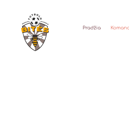
Pradžia
Koman