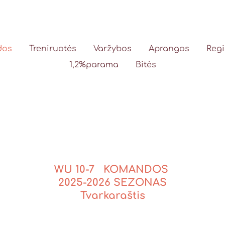
dos
Treniruotės
Varžybos
Aprangos
Regi
1,2%parama
Bitės
WU 10-7 KOMANDOS
2025-2026 SEZONAS
Tvarkaraštis