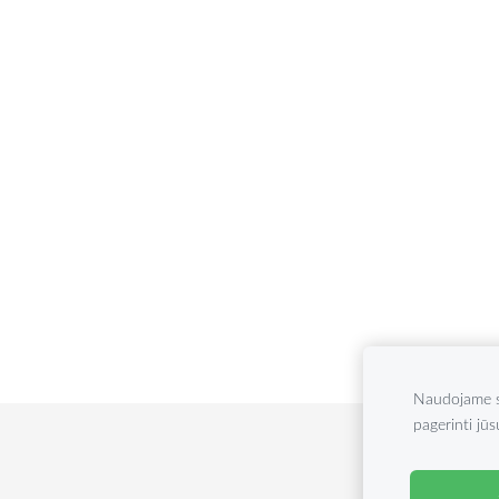
Naudojame sl
pagerinti jūs